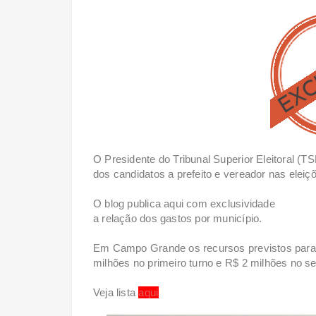
O Presidente do Tribunal Superior Eleitoral (T
dos candidatos a prefeito e vereador nas eleiç
O blog publica aqui com exclusividade
a relação dos gastos por município.
Em Campo Grande os recursos previstos para c
milhões no primeiro turno e R$ 2 milhões no s
Veja lista
aqui