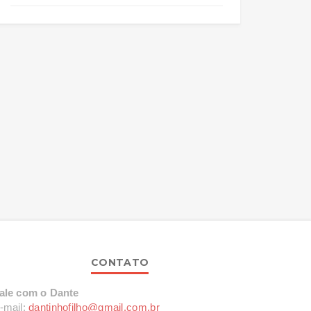
CONTATO
ale com o Dante
-mail:
dantinhofilho@gmail.com.br