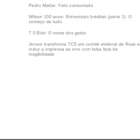
Pedro Mattar: Fato consumado
Wilson 100 anos- Entrevistas Inéditas (parte 1): O
começo de tudo
T.S Eliot: O nome dos gatos
Jerson transforma TCE em comitê eleitoral de Rose e
induz a imprensa ao erro com falsa lista de
inegibilidade