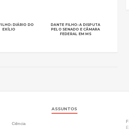
ILHO: DIÁRIO DO
DANTE FILHO: A DISPUTA
EXÍLIO
PELO SENADO E CÂMARA
FEDERAL EM MS
ASSUNTOS
F
Ciência
E