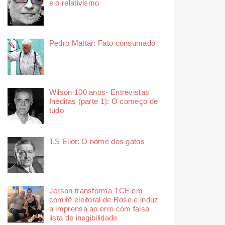
e o relativismo
Pedro Mattar: Fato consumado
Wilson 100 anos- Entrevistas
Inéditas (parte 1): O começo de
tudo
T.S Eliot: O nome dos gatos
Jerson transforma TCE em
comitê eleitoral de Rose e induz
a imprensa ao erro com falsa
lista de inegibilidade