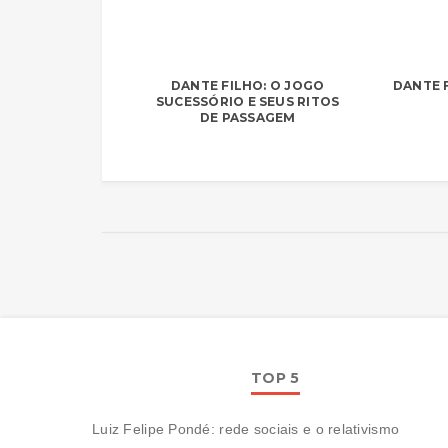
DANTE FILHO: O JOGO
DANTE F
SUCESSÓRIO E SEUS RITOS
DE PASSAGEM
TOP 5
Luiz Felipe Pondé: rede sociais e o relativismo