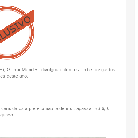
SE), Gilmar Mendes, divulgou ontem os limites de gastos
ões deste ano.
andidatos a prefeito não podem ultrapassar R$ 6, 6
egundo.