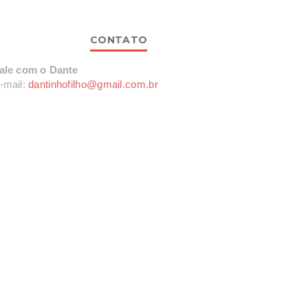
CONTATO
ale com o Dante
-mail:
dantinhofilho@gmail.com.br