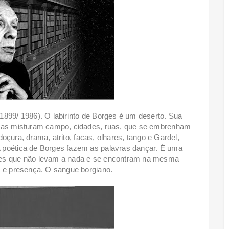
1899/ 1986). O labirinto de Borges é um deserto. Sua
vras misturam campo, cidades, ruas, que se embrenham
 doçura, drama, atrito, facas, olhares, tango e Gardel,
 poética de Borges fazem as palavras dançar. É uma
res que não levam a nada e se encontram na mesma
a e presença. O sangue borgiano.