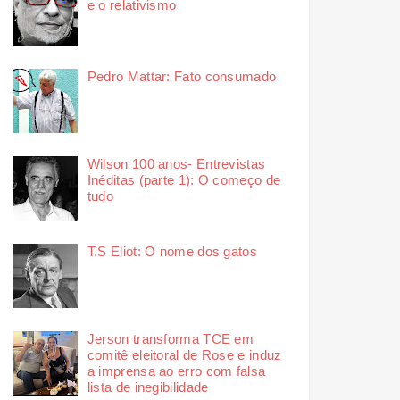
e o relativismo
Pedro Mattar: Fato consumado
Wilson 100 anos- Entrevistas
Inéditas (parte 1): O começo de
tudo
T.S Eliot: O nome dos gatos
Jerson transforma TCE em
comitê eleitoral de Rose e induz
a imprensa ao erro com falsa
lista de inegibilidade