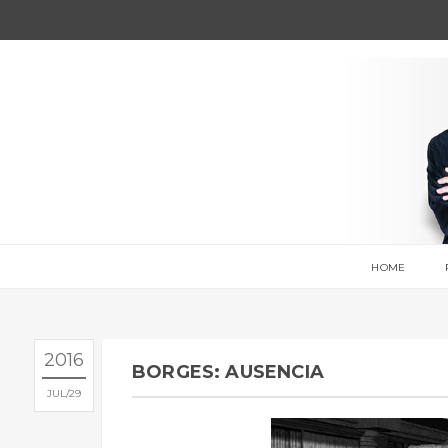
HOME
2016
BORGES: AUSENCIA
JUL
29