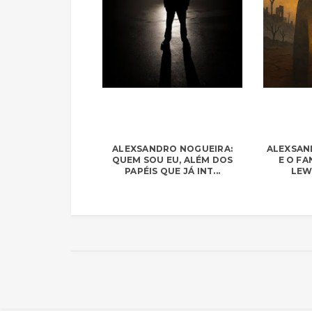
ALEXSANDRO NOGUEIRA:
ALEXSAN
QUEM SOU EU, ALÉM DOS
E O FA
PAPÉIS QUE JÁ INT...
LEWI