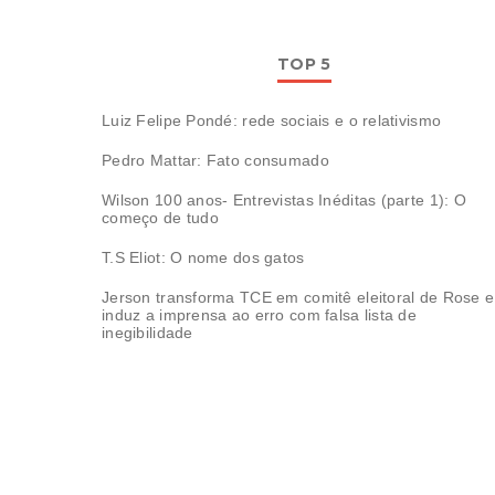
TOP 5
Luiz Felipe Pondé: rede sociais e o relativismo
Pedro Mattar: Fato consumado
Wilson 100 anos- Entrevistas Inéditas (parte 1): O
começo de tudo
T.S Eliot: O nome dos gatos
Jerson transforma TCE em comitê eleitoral de Rose e
induz a imprensa ao erro com falsa lista de
inegibilidade