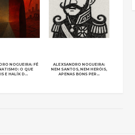
DRO NOGUEIRA: FÉ
ALEXSANDRO NOGUEIRA:
NATISMO: O QUE
NEM SANTOS, NEM HERÓIS,
S E HALÍK D...
APENAS BONS PER...