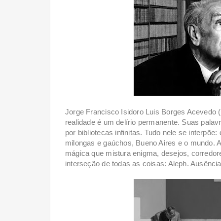
Jorge Francisco Isidoro Luis Borges Acevedo (
realidade é um delírio permanente. Suas pala
por bibliotecas infinitas. Tudo nele se interpõe:
milongas e gaúchos, Bueno Aires e o mundo. A
mágica que mistura enigma, desejos, corredo
interseção de todas as coisas: Aleph. Ausênci