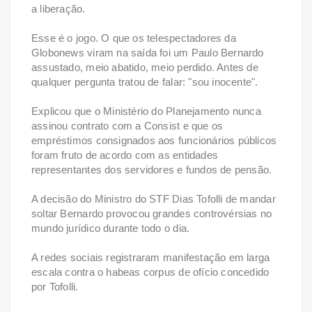
a liberação.
Esse é o jogo. O que os telespectadores da
Globonews viram na saída foi um Paulo Bernardo
assustado, meio abatido, meio perdido. Antes de
qualquer pergunta tratou de falar: "sou inocente".
Explicou que o Ministério do Planejamento nunca
assinou contrato com a Consist e que os
empréstimos consignados aos funcionários públicos
foram fruto de acordo com as entidades
representantes dos servidores e fundos de pensão.
A decisão do Ministro do STF Dias Tofolli de mandar
soltar Bernardo provocou grandes controvérsias no
mundo jurídico durante todo o dia.
A redes sociais registraram manifestação em larga
escala contra o habeas corpus de ofício concedido
por Tofolli.