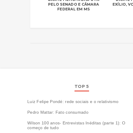
PELO SENADO E CÂMARA
EXÍLIO, 
FEDERAL EM MS
TOP 5
Luiz Felipe Pondé: rede sociais e o relativismo
Pedro Mattar: Fato consumado
Wilson 100 anos- Entrevistas Inéditas (parte 1): O
começo de tudo