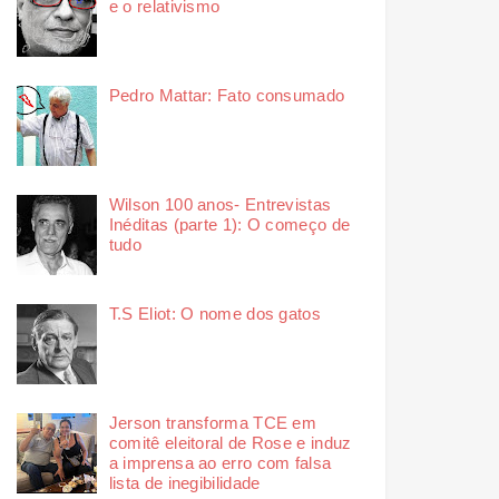
e o relativismo
Pedro Mattar: Fato consumado
Wilson 100 anos- Entrevistas
Inéditas (parte 1): O começo de
tudo
T.S Eliot: O nome dos gatos
Jerson transforma TCE em
comitê eleitoral de Rose e induz
a imprensa ao erro com falsa
lista de inegibilidade