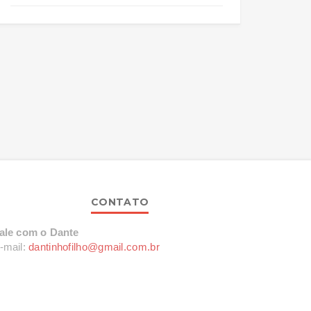
CONTATO
ale com o Dante
-mail:
dantinhofilho@gmail.com.br