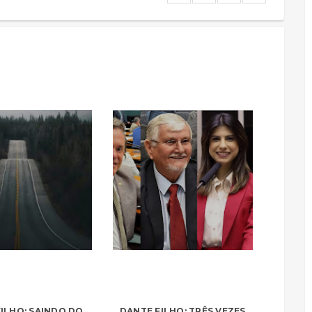
ILHO: SAINDO DO
DANTE FILHO: TRÊS VEZES