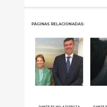
PÁGINAS RELACIONADAS:
DANTE FILHO: A DISPUTA
DANTE F