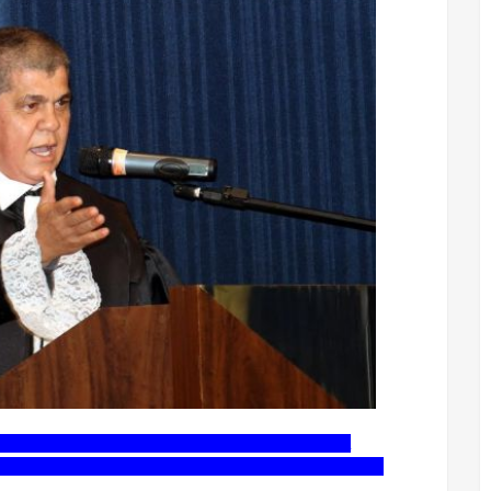
, Waldir Neves Barbosa, tem publicada hoje uma
o Grosso do Sul, assinada pelo competente jornalista