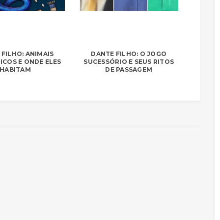
FILHO: ANIMAIS
DANTE FILHO: O JOGO
ICOS E ONDE ELES
SUCESSÓRIO E SEUS RITOS
HABITAM
DE PASSAGEM