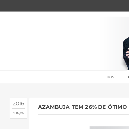
HOME
2016
AZAMBUJA TEM 26% DE ÓTIMO E
JUN
08