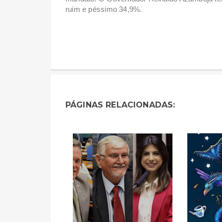
ruim e péssimo 34,9%.
PÁGINAS RELACIONADAS: