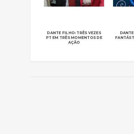
DANTE FILHO: TRÊS VEZES
DANTE 
PT EM TRÊS MOMENTOS DE
FANTÁST
AÇÃO