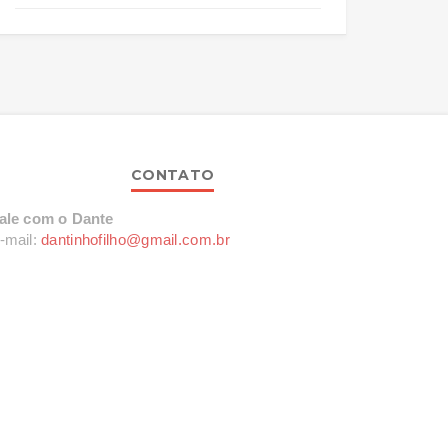
CONTATO
ale com o Dante
-mail:
dantinhofilho@gmail.com.br