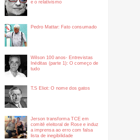
e o relativismo
Pedro Mattar: Fato consumado
Wilson 100 anos- Entrevistas
Inéditas (parte 1): O começo de
tudo
T.S Eliot: O nome dos gatos
Jerson transforma TCE em
comitê eleitoral de Rose e induz
a imprensa ao erro com falsa
lista de inegibilidade