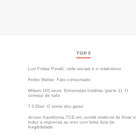
TOP 5
Luiz Felipe Pondé: rede sociais e o relativismo
Pedro Mattar: Fato consumado
Wilson 100 anos- Entrevistas Inéditas (parte 1): O
começo de tudo
T.S Eliot: O nome dos gatos
Jerson transforma TCE em comitê eleitoral de Rose e
induz a imprensa ao erro com falsa lista de
inegibilidade