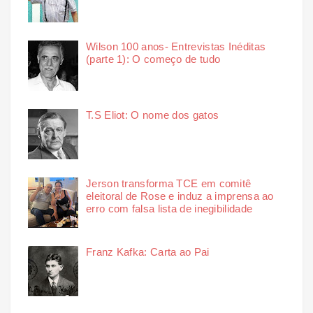
Wilson 100 anos- Entrevistas Inéditas
(parte 1): O começo de tudo
T.S Eliot: O nome dos gatos
Jerson transforma TCE em comitê
eleitoral de Rose e induz a imprensa ao
erro com falsa lista de inegibilidade
Franz Kafka: Carta ao Pai