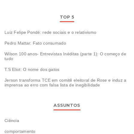
TOP 5
Luiz Felipe Pondé: rede sociais e o relativismo
Pedro Mattar: Fato consumado
Wilson 100 anos- Entrevistas Inéditas (parte 1): O começo de
tudo
T.S Eliot: O nome dos gatos
Jerson transforma TCE em comitê eleitoral de Rose e induz a
imprensa ao erro com falsa lista de inegibilidade
ASSUNTOS
Ciência
comportamento