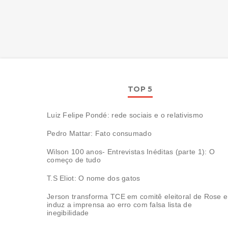
TOP 5
Luiz Felipe Pondé: rede sociais e o relativismo
Pedro Mattar: Fato consumado
Wilson 100 anos- Entrevistas Inéditas (parte 1): O
começo de tudo
T.S Eliot: O nome dos gatos
Jerson transforma TCE em comitê eleitoral de Rose e
induz a imprensa ao erro com falsa lista de
inegibilidade