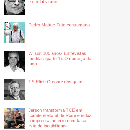
e o relativismo
Pedro Mattar: Fato consumado
Wilson 100 anos- Entrevistas
Inéditas (parte 1): O começo de
tudo
T.S Eliot: O nome dos gatos
Jerson transforma TCE em
comitê eleitoral de Rose e induz
a imprensa ao erro com falsa
lista de inegibilidade