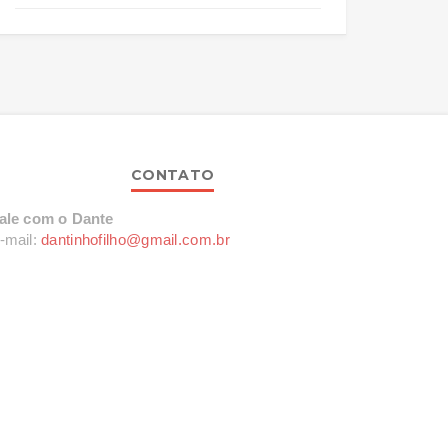
CONTATO
ale com o Dante
-mail:
dantinhofilho@gmail.com.br