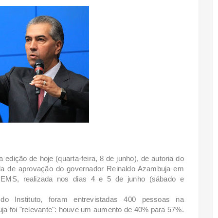
edição de hoje (quarta-feira, 8 de junho), de autoria do
bida de aprovação do governador Reinaldo Azambuja em
MS, realizada nos dias 4 e 5 de junho (sábado e
o Instituto, foram entrevistadas 400 pessoas na
ja foi "relevante": houve um aumento de 40% para 57%.