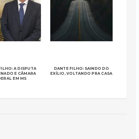
ILHO: A DISPUTA
DANTE FILHO: SAINDO DO
ENADO E CÂMARA
EXÍLIO, VOLTANDO PRA CASA
DERAL EM MS