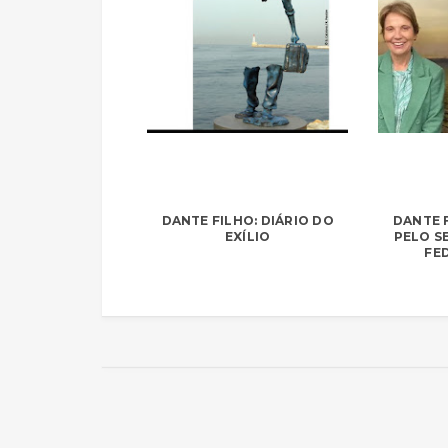
DANTE FILHO: DIÁRIO DO
DANTE F
EXÍLIO
PELO S
FE