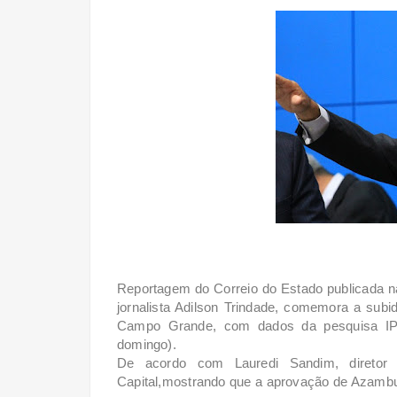
Reportagem do Correio do Estado publicada na 
jornalista Adilson Trindade, comemora a su
Campo Grande, com dados da pesquisa IPE
domingo).
De acordo com Lauredi Sandim, diretor d
Capital,mostrando que a aprovação de Azambu