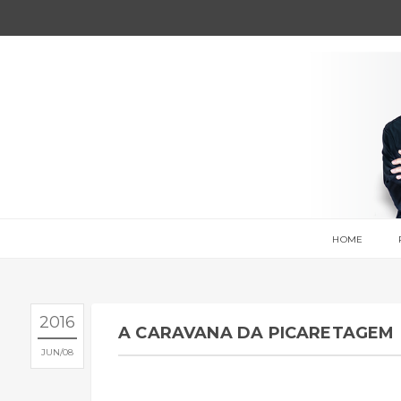
HOME
2016
A CARAVANA DA PICARETAGEM
JUN
08